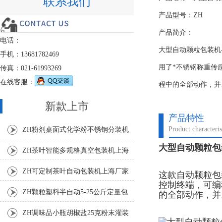
联系我们
产品型号：ZH
产品简介：
电话：
大型自动颗粒包装机
手机：13681782469
用了*不锈钢称重传
传真：021-61993269
在线客服：
程中的全部动作，并
新款上市
产品特性
Product characteris
ZH粉剂桌面式化学粉不锈钢分装机
大型自动颗粒包装
ZH茶叶智能多规格真空包装机上海
厂家
ZH可定制茶叶自动包装机上海厂家
这款
自动颗粒包
控制终端，可编
ZH颗粒塑料半自动5-25公斤定量包
的全部动作，并
装机
ZH调味品小瓶胡椒盐25克粉末灌装