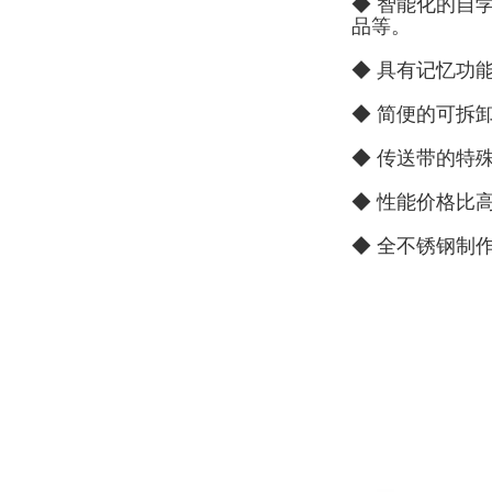
◆ 智能化的自
品等。
◆ 具有记忆功
◆ 简便的可拆
◆ 传送带的特
◆ 性能价格比
◆ 全不锈钢制