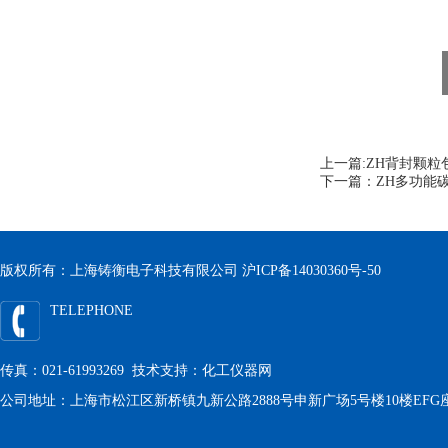
上一篇:
ZH背封颗粒
下一篇：
ZH多功能
版权所有：上海铸衡电子科技有限公司
沪ICP备14030360号-50
TELEPHONE
传真：021-61993269 技术支持：
化工仪器网
公司地址：上海市松江区新桥镇九新公路2888号申新广场5号楼10楼EFG