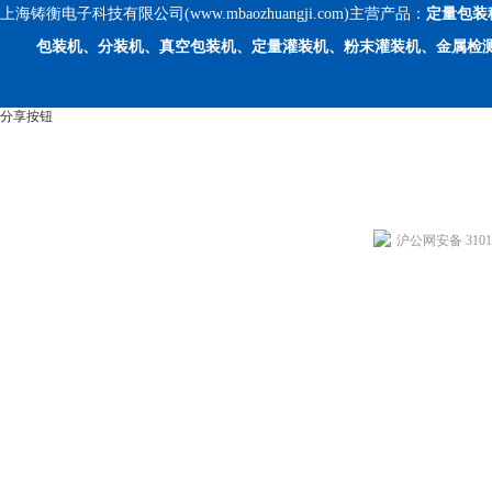
上海铸衡电子科技有限公司(www.mbaozhuangji.com)主营产品：
定量包装
包装机、分装机、真空包装机、定量灌装机、粉末灌装机、金属检
分享按钮
沪公网安备 31011