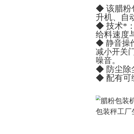
◆ 该腊
升机、自
◆ 技术
给料速度
◆ 静音
减小开关
噪音。
◆ 防尘
◆ 配有