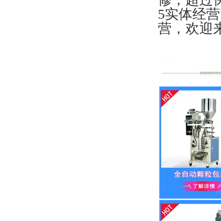
5实体经
营，欢迎