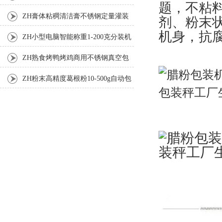
题，不粘
ZH膏体粘稠清洁膏不锈钢定量灌装
剂、粉末
机身，抗
机厂家
ZH小型电脑智能称重1-200克分装机
ZH熟食烤鸭烤鸡商用不锈钢真空包
装机
ZH粉末高精度葛根粉10-500g自动包
装机