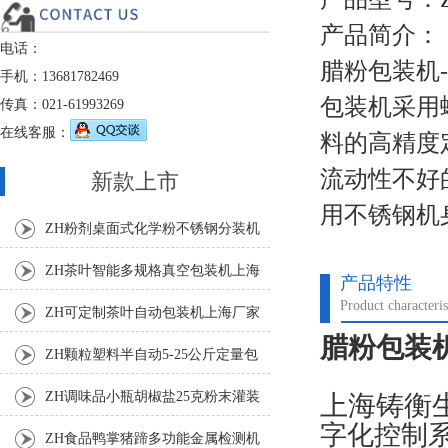
产品简介：
电话：
腊粉包装机
手机：13681782469
包装机采用
传真：021-61993269
在线客服：
料的高精度
流动性不好
新款上市
用不锈钢机
ZH粉剂桌面式化学粉不锈钢分装机
ZH茶叶智能多规格真空包装机上海
产品特性
Product characteris
厂家
ZH可定制茶叶自动包装机上海厂家
腊粉包装机
ZH颗粒塑料半自动5-25公斤定量包
装机
ZH调味品小瓶胡椒盐25克粉末灌装
上海铸衡
字化控制
机
ZH食品鸭掌猪蹄多功能金属检测机