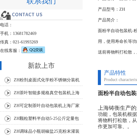
联系我们
产品型号：ZH
产品简介：
电话：
面粉半自动包装机-
手机：13681782469
用，使用寿命长等功
传真：021-61993269
在线客服：
送前将物料打松散，
新款上市
产品特性
Product characteris
ZH粉剂桌面式化学粉不锈钢分装机
面粉半自动包装
ZH茶叶智能多规格真空包装机上海
厂家
ZH可定制茶叶自动包装机上海厂家
上海铸衡生产的
功能，包装机根据
ZH颗粒塑料半自动5-25公斤定量包
将物料打松散，从
作更加可靠、。
装机
ZH调味品小瓶胡椒盐25克粉末灌装