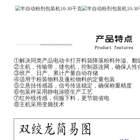
①解决同类产品电动卡打开料袋降落粉料外溢、翻
②主机，传输带，缝包机，控制器连网，确保人性
③班产、日产、累计产量自动存储
④适用于粉装物料及蓬松物料的定量包装
⑤立悬挂传感器，信号传送稳定，确保称重精度
⑥包装秤采用静电涂喷生产工艺
⑦红外线传感，伺服下料，更节能省电
⑧主机采用变频技术