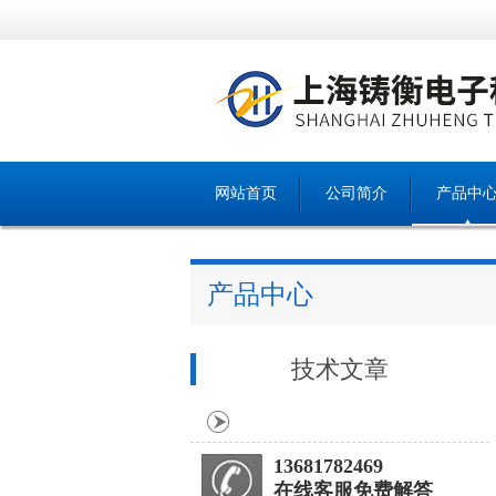
网站首页
公司简介
产品中
产品中心
技术文章
13681782469
在线客服免费解答