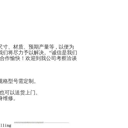
寸、材质、预期产量等 , 以便为
我们将尽力予以解决。“诚信是我们
司合作愉快！欢迎到我公司考察洽谈
规格型号需定制。
，也可以送货上门。
身维修。