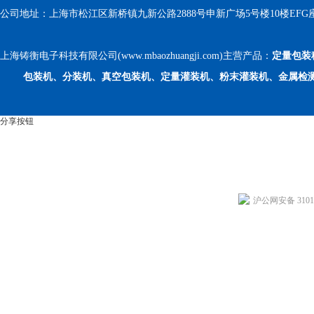
公司地址：上海市松江区新桥镇九新公路2888号申新广场5号楼10楼EFG
上海铸衡电子科技有限公司(www.mbaozhuangji.com)主营产品：
定量包装
包装机、分装机、真空包装机、定量灌装机、粉末灌装机、金属检
分享按钮
沪公网安备 31011