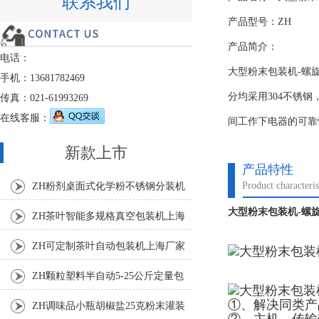
联系我们
产品型号：ZH
产品简介：
电话：
大型粉末包装机-螺
手机：13681782469
分均采用304不锈
传真：021-61993269
在线客服：
间工作下电器的可靠
新款上市
产品特性
Product characteris
ZH粉剂桌面式化学粉不锈钢分装机
大型粉末包装机-螺旋
ZH茶叶智能多规格真空包装机上海
厂家
ZH可定制茶叶自动包装机上海厂家
ZH颗粒塑料半自动5-25公斤定量包
装机
①、解决同类产
ZH调味品小瓶胡椒盐25克粉末灌装