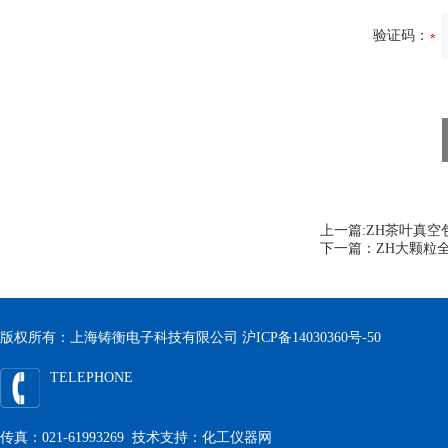
验证码：
上一篇:
ZH茶叶真空
下一篇：
ZH大颗粒
版权所有：上海铸衡电子科技有限公司
沪ICP备14030360号-50
TELEPHONE
传真：021-61993269 技术支持：
化工仪器网