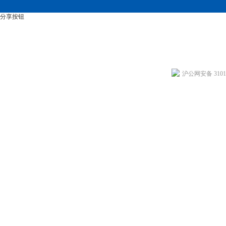
分享按钮
沪公网安备 31011