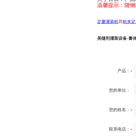
温馨提示：随钢
定量灌装机
荐
粉末定
美缝剂灌装设备-膏
产品：
您的单位：
您的姓名：
联系电话：