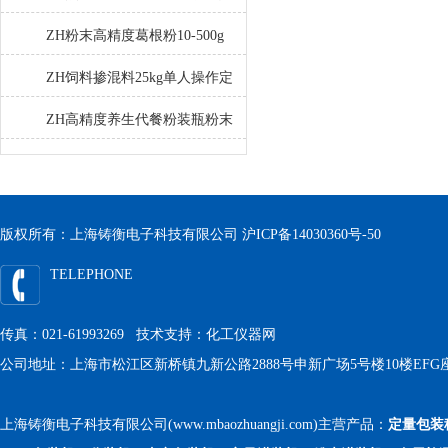
空包装机
ZH粉末高精度葛根粉10-500g
自动包装机
ZH饲料掺混料25kg单人操作定
量包装机
ZH高精度养生代餐粉装瓶粉末
灌装机生产线
版权所有：上海铸衡电子科技有限公司
沪ICP备14030360号-50
TELEPHONE
传真：021-61993269 技术支持：
化工仪器网
公司地址：上海市松江区新桥镇九新公路2888号申新广场5号楼10楼EFG
上海铸衡电子科技有限公司(www.mbaozhuangji.com)主营产品：
定量包装