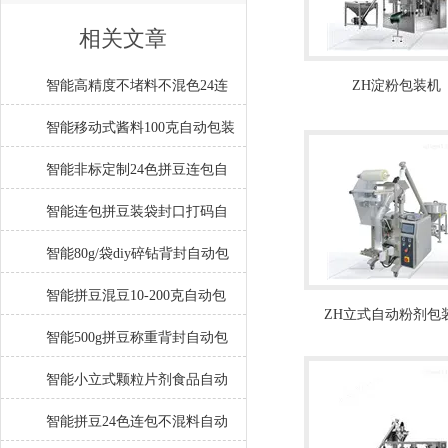
相关文章
智能高精度不堵料不混色24连
ZH淀粉包装机
包拼豆自动包装机厂家
智能移动式酱料100克自动包装
机工厂生产
智能非标定制24色拼豆连包自
动包装机厂家
智能连包拼豆装袋封口打码自
动包装机厂家
智能80g/袋diy碎钻背封自动包
装机操作简单
智能拼豆混豆10-200克自动包
ZH立式自动粉剂包
装机工厂生产
智能500g拼豆称重背封自动包
装机操作简单
智能小立式颗粒片剂食品自动
包装机产品简介
智能拼豆24色连包不混料自动