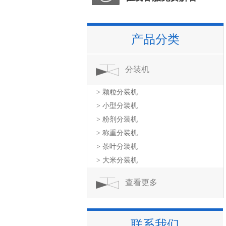
产品分类
分装机
> 颗粒分装机
> 小型分装机
> 粉剂分装机
> 称重分装机
> 茶叶分装机
> 大米分装机
查看更多
联系我们