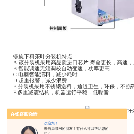
螺旋下料茶叶分装机特点：
A.该分装机采用高品质进口芯片 寿命更长，高速
B.智能调速无须调校自动变速，功率更高
C.电脑智能清料，减少耗时
D.超重报警，减少浪费
E.分装机采用不锈钢送料，通道卫生，环保，不损
F.多重减震结构，机器运行平稳，低噪音
欢迎您！
来自局域网的朋友！有什么可以帮助您的
螺旋下料茶叶分装机参数：