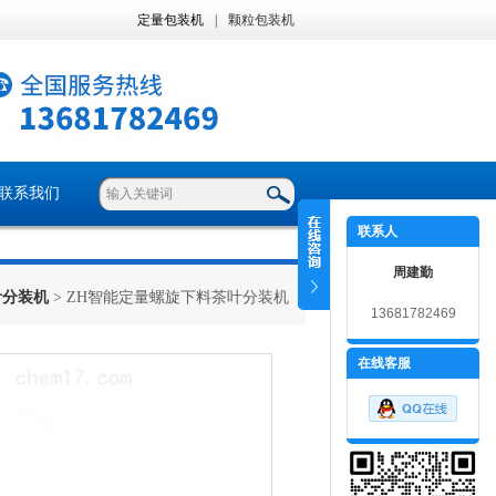
定量包装机
|
颗粒包装机
联系我们
联系人
周建勤
叶分装机
> ZH智能定量螺旋下料茶叶分装机
13681782469
在线客服