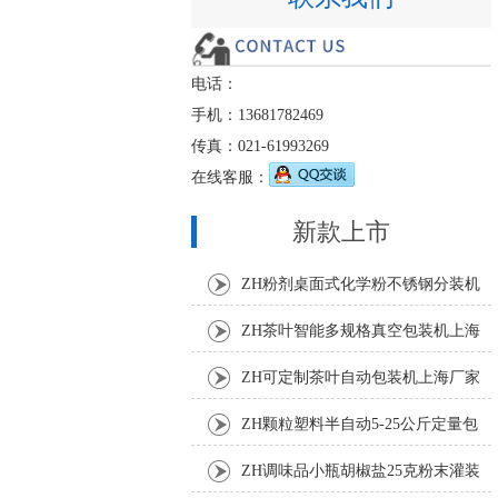
电话：
手机：13681782469
传真：021-61993269
在线客服：
新款上市
ZH粉剂桌面式化学粉不锈钢分装机
ZH茶叶智能多规格真空包装机上海
厂家
ZH可定制茶叶自动包装机上海厂家
ZH颗粒塑料半自动5-25公斤定量包
装机
ZH调味品小瓶胡椒盐25克粉末灌装