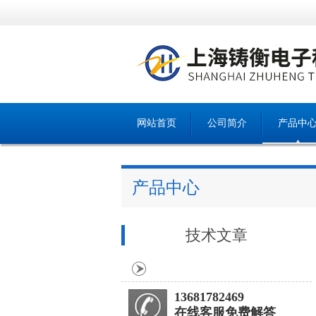
网站首页
公司简介
产品中
产品中心
技术文章
13681782469
在线客服免费解答