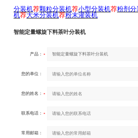
分
装机
荐
颗粒分装机
荐
小型分装机
荐
粉剂分
机
荐
大米分装机
荐
粉末灌装机
智能定量螺旋下料茶叶分装机
产品：
您的单位：
您的姓名：
联系电话：
常用邮箱：