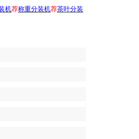
装机
荐
称重分装机
荐
茶叶分装