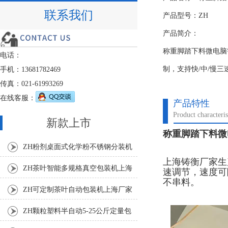
联系我们
产品型号：ZH
产品简介：
称重脚踏下料微电脑
电话：
制，支持快/中/慢
手机：13681782469
传真：021-61993269
在线客服：
产品特性
Product characteris
新款上市
称重脚踏下料微
ZH粉剂桌面式化学粉不锈钢分装机
上海铸衡厂家生
ZH茶叶智能多规格真空包装机上海
速调节，速度可
不串料。
厂家
ZH可定制茶叶自动包装机上海厂家
ZH颗粒塑料半自动5-25公斤定量包