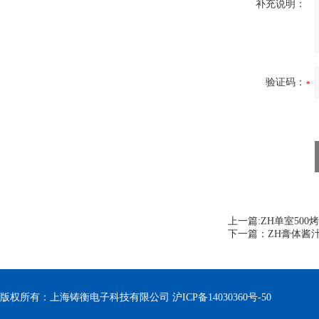
补充说明：
验证码：
上一篇:
ZH单室50
下一篇：
ZH膏体酱
版权所有：上海铸衡电子科技有限公司
沪ICP备14030360号-50