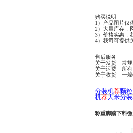
购买说明：
1）产品图片仅
2）大量库存，
3）价格实惠，
4）我司可提供
售后服务：
关于发货：常规
关于运费：所有
关于收货：一般
分
装机
荐
颗粒
机
荐
大米分装
称重脚踏下料微