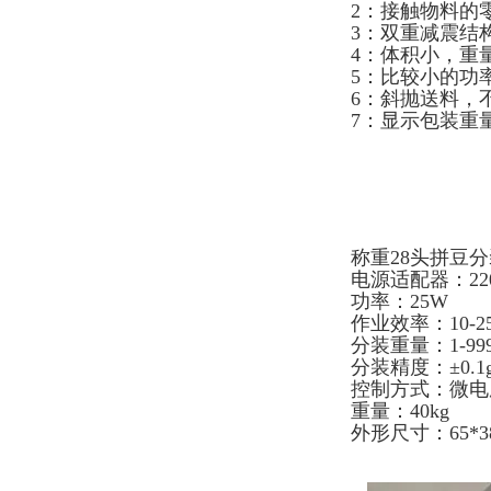
2：接触物料的
3：双重减震结
4：体积小，重
5：比较小的功
6：斜抛送料，
7：显示包装重
称重28头拼豆
电源适配器：220
功率：25W
作业效率：10-2
分装重量：1-99
分装精度：±0.1
控制方式：微电
重量：40kg
外形尺寸：65*38