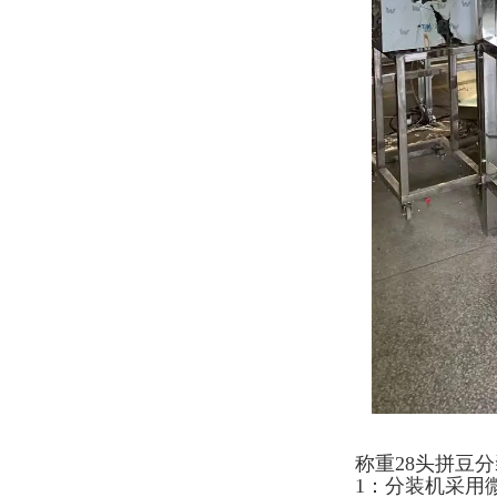
称重28头拼豆
1：分装机采用