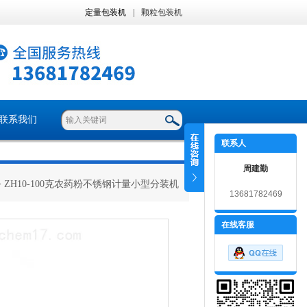
定量包装机
|
颗粒包装机
联系我们
联系人
周建勤
> ZH10-100克农药粉不锈钢计量小型分装机
13681782469
在线客服