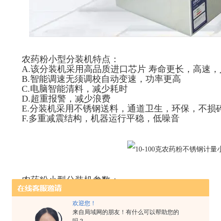
农药粉小型分装机特点：
A.该分装机采用高品质进口芯片 寿命更长，高速
B.智能调速无须调校自动变速，功率更高
C.电脑智能清料，减少耗时
D.超重报警，减少浪费
E.分装机采用不锈钢送料，通道卫生，环保，不损
F.多重减震结构，机器运行平稳，低噪音
农药粉小型分装机参数：
电源：220V
功率：18W
欢迎您！
精度：0.2g
来自局域网的朋友！有什么可以帮助您的
外观尺寸：38*22*50cm