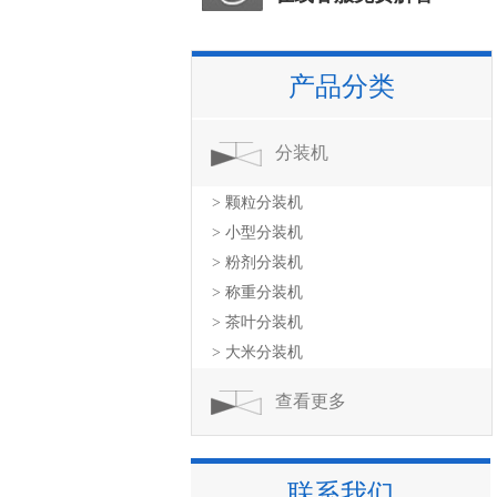
产品分类
分装机
> 颗粒分装机
> 小型分装机
> 粉剂分装机
> 称重分装机
> 茶叶分装机
> 大米分装机
查看更多
联系我们