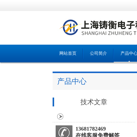
网站首页
公司简介
产品中
产品中心
技术文章
13681782469
在线客服免费解答