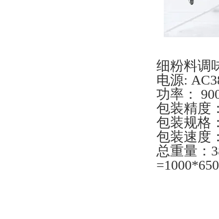
细粉料调
电源: AC3
功率： 90
包装精度：
包装规格：5
包装速度：1
总重量：3
=1000*6