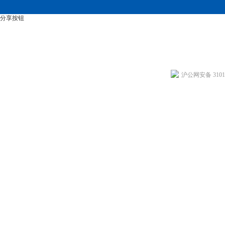
分享按钮
沪公网安备 31011