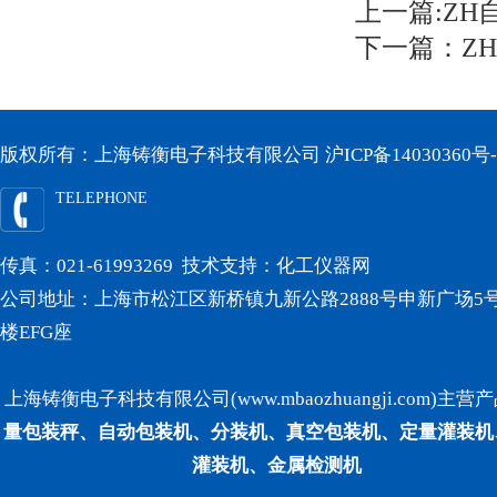
上一篇:
ZH
下一篇：
Z
版权所有：上海铸衡电子科技有限公司
沪ICP备14030360号-
TELEPHONE
传真：021-61993269 技术支持：
化工仪器网
公司地址：上海市松江区新桥镇九新公路2888号申新广场5号
楼EFG座
上海铸衡电子科技有限公司(www.mbaozhuangji.com)主营
量包装秤、自动包装机、分装机、真空包装机、定量灌装机
灌装机、金属检测机