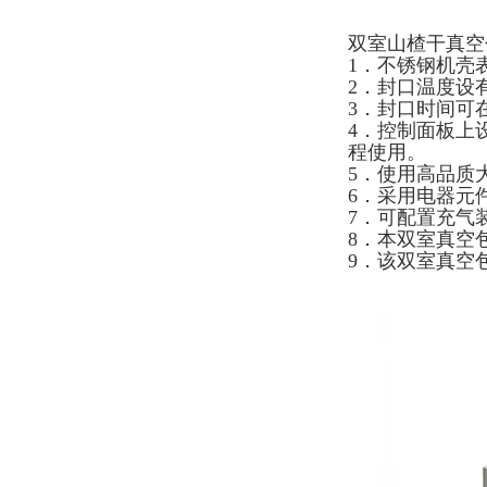
双室山楂干真空
1．不锈钢机壳
2．封口温度设
3．封口时间可在
4．控制面板上
程使用。
5．使用高品质
6．采用电器元
7．可配置充气
8．本双室真空
9．该双室真空