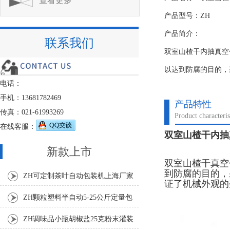
查看更多
产品型号：ZH
产品简介：
联系我们
双室山楂干内抽真空
以达到防腐的目的，
电话：
手机：13681782469
产品特性
传真：021-61993269
Product characteris
在线客服：
双室山楂干内抽
新款上市
双室山楂干真空
到防腐的目的，
ZH可定制茶叶自动包装机上海厂家
证了机械外观的
ZH颗粒塑料半自动5-25公斤定量包
装机
ZH调味品小瓶胡椒盐25克粉末灌装