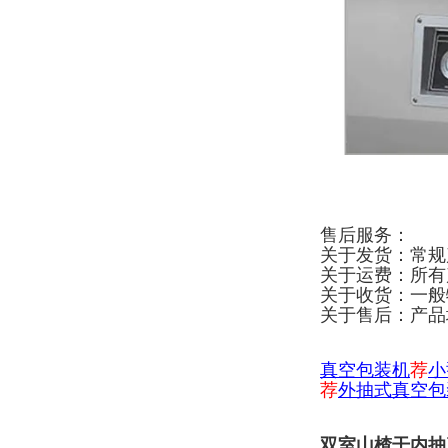
售后服务：
关于发货：常规
关于运费：所有
关于收货：一般
关于售后：产品
真空包装机
荐
小
荐
外抽式真空包
双室山楂干内抽