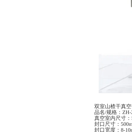
双室山楂干真空
品名/规格：ZH-ZK
真空室内尺寸：500
封口尺寸：500m
封口宽度：8-10