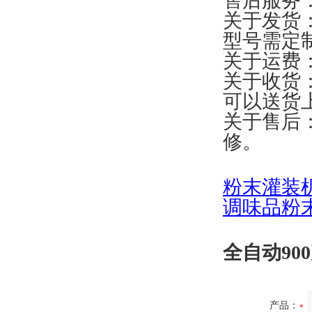
售后服务
关于发货
型号需定
关于运费
关于收货
可以送货
关于售后
修。
粉末灌装
调味品粉
全自动90
产品：