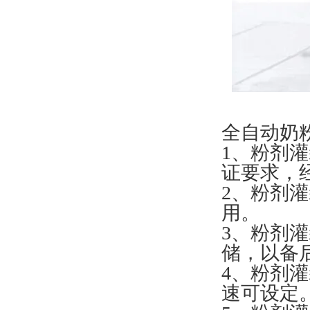
全自动奶
1、粉剂
证要求，
2、粉剂
用。
3、粉剂
储，以备
4、粉剂
速可设定