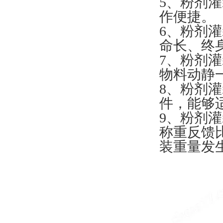
5、粉剂
作便捷。
6、粉剂
命长、终
7、粉剂
物料动静
8、粉剂
件，能够
9、粉剂
称重反馈
装重量发