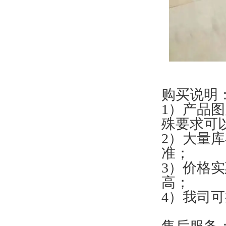
购买说明
1）产品
殊要求可
2）大量
准；
3）价格
高；
4）我司