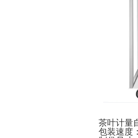
茶叶计量
包装速度：3