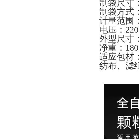
制袋尺寸：宽
制袋方式
计量范围：
电压：220
外型尺寸：6
净重：18
适应包材：
纺布、滤