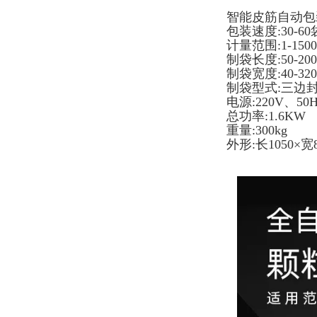
智能皮筋自动包
包装速度:30-60
计量范围:1-150
制袋长度:50-20
制袋宽度:40-32
制袋型式:三边
电源:220V、50
总功率:1.6KW
重量:300kg
外形:长1050×宽8