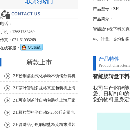
联系我们
产品型号：ZH
产品简介：
电话：
智能旋转盘下料30
手机：13681782469
料、计量、充填制袋
传真：021-61993269
在线客服：
产品特性
新款上市
Product characteris
智能旋转盘下料
ZH粉剂桌面式化学粉不锈钢分装机
我司生产的智能
ZH茶叶智能多规格真空包装机上海
袋、日期打印的
您的物料量身定
厂家
ZH可定制茶叶自动包装机上海厂家
ZH颗粒塑料半自动5-25公斤定量包
装机
ZH调味品小瓶胡椒盐25克粉末灌装