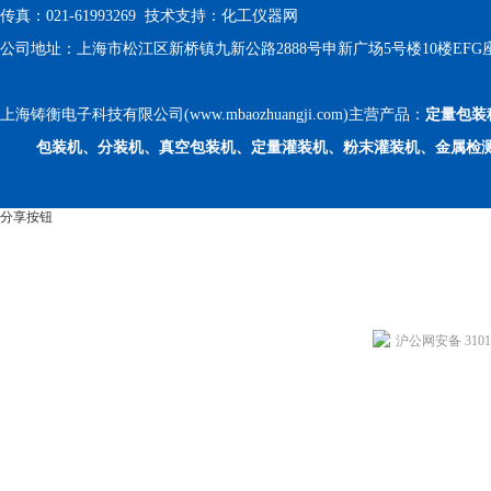
传真：021-61993269 技术支持：
化工仪器网
公司地址：上海市松江区新桥镇九新公路2888号申新广场5号楼10楼EFG
上海铸衡电子科技有限公司(www.mbaozhuangji.com)主营产品：
定量包装
包装机、分装机、真空包装机、定量灌装机、粉末灌装机、金属检
分享按钮
沪公网安备 31011