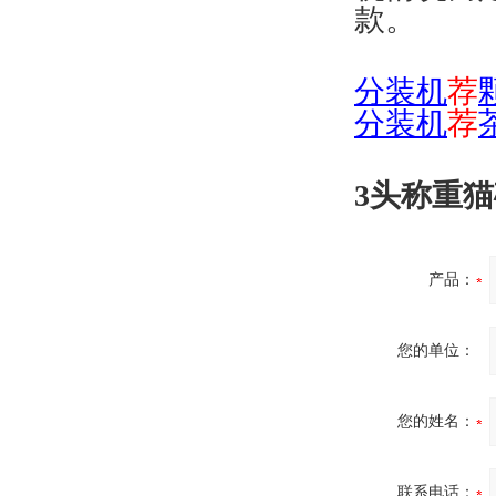
款。
分
装机
荐
分装机
荐
3头称重
产品：
您的单位：
您的姓名：
联系电话：