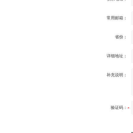
常用邮箱：
省份：
详细地址：
补充说明：
验证码：