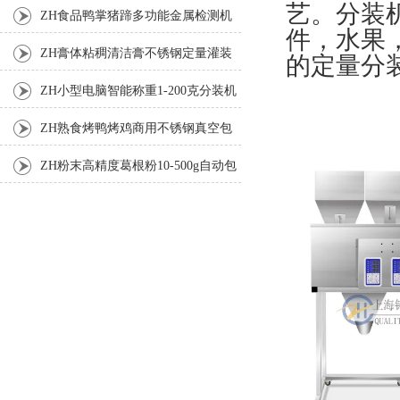
艺。分装
机
ZH食品鸭掌猪蹄多功能金属检测机
件，水果
ZH膏体粘稠清洁膏不锈钢定量灌装
的定量分
机厂家
ZH小型电脑智能称重1-200克分装机
ZH熟食烤鸭烤鸡商用不锈钢真空包
装机
ZH粉末高精度葛根粉10-500g自动包
装机