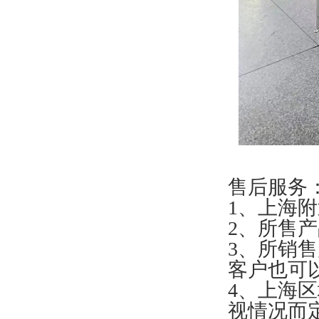
售后服务
1、上海附
2、所售
3、所销
客户也可
4、上海
视情况而