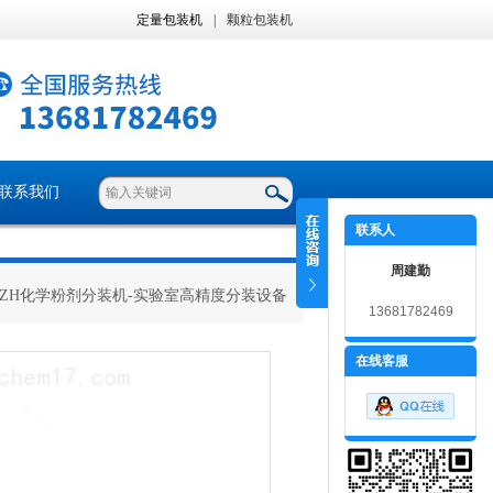
定量包装机
|
颗粒包装机
联系我们
联系人
周建勤
 ZH化学粉剂分装机-实验室高精度分装设备
13681782469
在线客服