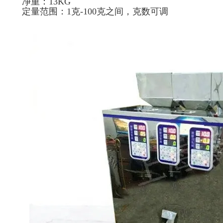
净重：13KG
定量范围：1克-100克之间，克数可调