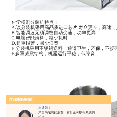
化学粉剂分装机特点：
A.该分装机采用高品质进口芯片 寿命更长，高速
B.智能调速无须调校自动变速，功率更高
C.电脑智能清料，减少耗时
D.超重报警，减少浪费
E.分装机采用不锈钢送料，通道卫生，环保，不损
F.多重减震结构，机器运行平稳，低噪音
欢迎您！
来自局域网的朋友！有什么可以帮助您的