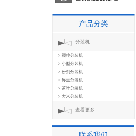
产品分类
分装机
> 颗粒分装机
> 小型分装机
> 粉剂分装机
> 称重分装机
> 茶叶分装机
> 大米分装机
查看更多
联系我们