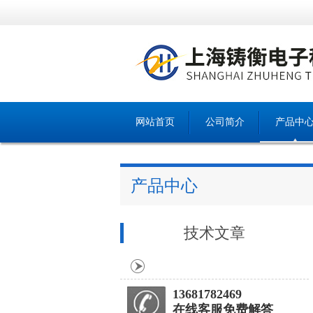
网站首页
公司简介
产品中
产品中心
技术文章
13681782469
在线客服免费解答