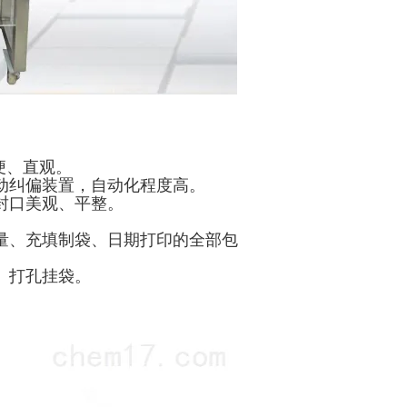
便、直观。
动纠偏装置，自动化程度高。
封口美观、平整。
量、充填制袋、日期打印的全部包
、打孔挂袋。