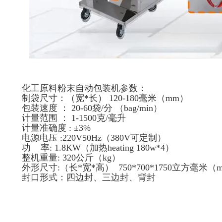
化工原料粉末自动包装机参数：
制袋尺寸：（宽*长） 120-180毫米（mm）
包装速度 ： 20-60袋/分 （bag/min）
计量范围 ： 1-1500克/毫升
计量准确度 : ±3%
电源电压 :220V50Hz（380V可定制）
功 率: 1.8KW（加热heating 180w*4）
整机重量: 320公斤（kg）
外形尺寸:（长*宽*高） 750*700*1750立方毫米（
封口形式：四边封、三边封、背封