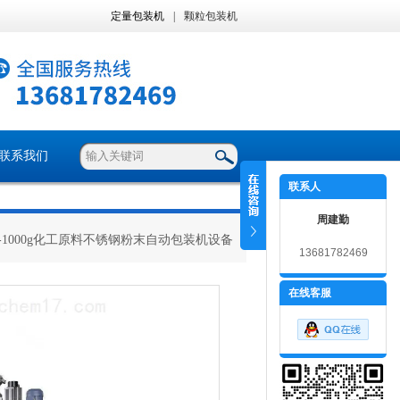
定量包装机
|
颗粒包装机
联系我们
联系人
周建勤
50-1000g化工原料不锈钢粉末自动包装机设备
13681782469
在线客服