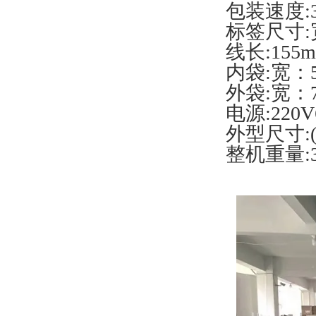
包装速度:3
标签尺寸:宽
线长:155
内袋:宽：5
外袋:宽：7
电源:220V
外型尺寸:(L
整机重量:3