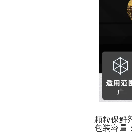
颗粒保鲜
包装容量：1