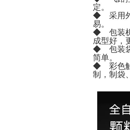
定。
◆ 采用
易。
◆ 包装
成型好，
◆ 包装
简单。
◆ 彩色
制，制袋