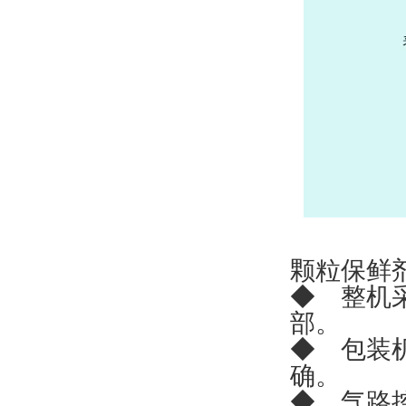
颗粒保鲜
◆ 整机
部。
◆ 包装
确。
◆ 气路