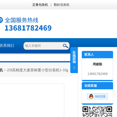
定量包装机
|
颗粒包装机
联系我们
联系人
周建勤
机
> ZH高精度大麦茶称重小型分装机1-10g
13681782469
在线客服