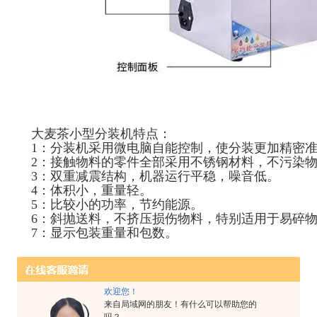
大麦茶小型分装机特点：
1：分装机采用微电脑自能控制，使分装更加精密
2：接触物料的零件全部采用不锈钢材料，不污染
3：双重减震结构，机器运行平稳，噪音低。
4：体积小，重量轻。
5：比较小的功率，节约能源。
6：斜抛送料，不挤压损伤物料，特别适用于易碎
7：显示包装重量和包数。
欢迎您！
来自局域网的朋友！有什么可以帮助您的