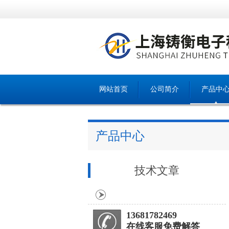
网站首页
公司简介
产品中
产品中心
技术文章
13681782469
在线客服免费解答