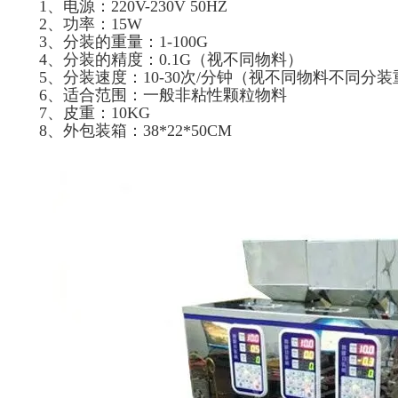
1、电源：220V-230V 50HZ
2、功率：15W
3、分装的重量：1-100G
4、分装的精度：0.1G（视不同物料）
5、分装速度：10-30次/分钟（视不同物料不同分
6、适合范围：一般非粘性颗粒物料
7、皮重：10KG
8、外包装箱：38*22*50CM