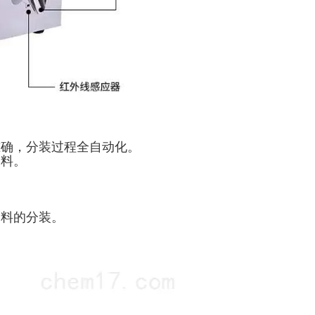
准确，分装过程全自动化。
物料。
物料的分装。