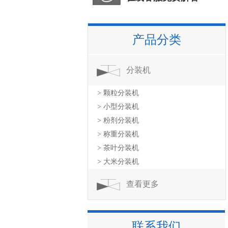
产品分类
分装机
> 颗粒分装机
> 小型分装机
> 粉剂分装机
> 称重分装机
> 茶叶分装机
> 大米分装机
查看更多
联系我们