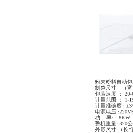
粉末粉料自动包
制袋尺寸：（宽*长
包装速度 ： 20-6
计量范围 ： 1-1
计量准确度 : ±3
电源电压 :220V
功 率: 1.8KW（
整机重量: 320
外形尺寸:（长*宽