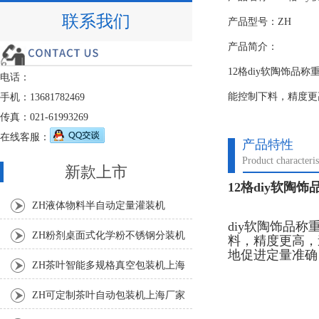
联系我们
产品型号：ZH
产品简介：
12格diy软陶饰
电话：
能控制下料，精度更
手机：13681782469
传真：021-61993269
在线客服：
产品特性
Product characteris
新款上市
12格diy软陶
ZH液体物料半自动定量灌装机
diy软陶饰品
ZH粉剂桌面式化学粉不锈钢分装机
料，精度更高，
地促进定量准确
ZH茶叶智能多规格真空包装机上海
厂家
ZH可定制茶叶自动包装机上海厂家