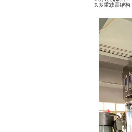
F.多重减震结