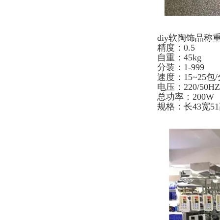
diy软陶饰品
精度：0.5
自重：45kg
分装：1-999
速度：15~25包
电压：220/50H
总功率：200W
规格：长43宽51