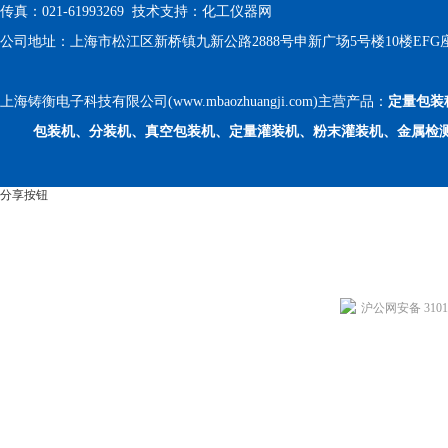
传真：021-61993269 技术支持：
化工仪器网
公司地址：上海市松江区新桥镇九新公路2888号申新广场5号楼10楼EFG
上海铸衡电子科技有限公司(www.mbaozhuangji.com)主营产品：
定量包装
包装机、分装机、真空包装机、定量灌装机、粉末灌装机、金属检
分享按钮
沪公网安备 31011