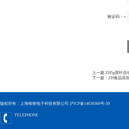
验证码：
上一篇:
ZH5g茶叶
下一篇：
ZH食品添
版权所有：上海铸衡电子科技有限公司
沪ICP备14030360号-50
TELEPHONE