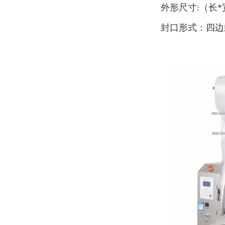
外形尺寸:（长*宽
封口形式：四边