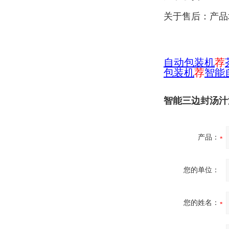
关于售后：产品
自
动包装机
荐
包装机
荐
智能
智能三边封汤汁
产品：
您的单位：
您的姓名：