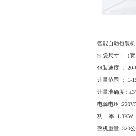
智能自动包装机
制袋尺寸：（宽*长
包装速度 ： 20-6
计量范围 ： 1-1
计量准确度 : ±3
电源电压 :220V
功 率: 1.8KW（
整机重量: 320