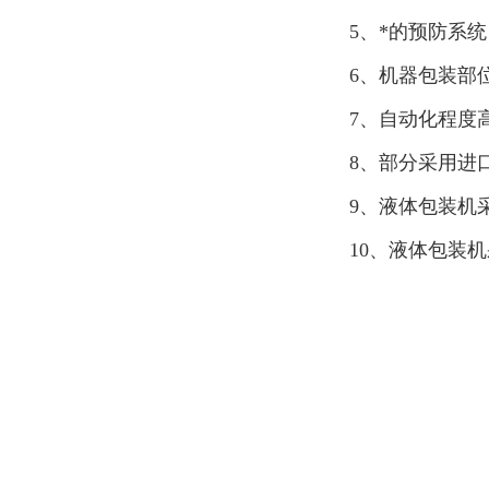
5、*的预防系
6、机器包装部
7、自动化程度
8、部分采用进
9、液体包装机
10、液体包装