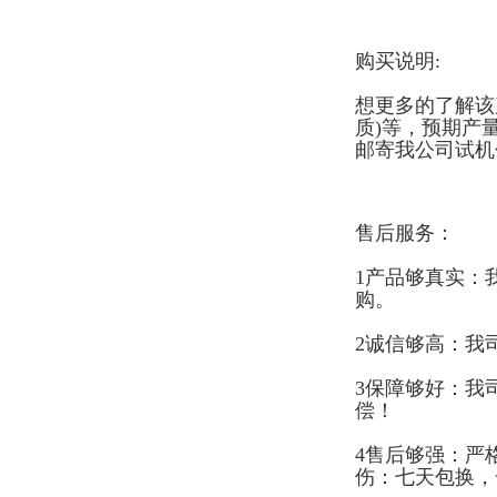
购买说明:
想更多的了解该
质)等，预期产
邮寄我公司试机
售后服务：
1产品够真实：
购。
2诚信够高：我
3保障够好：我
偿！
4售后够强：严
伤：七天包换，