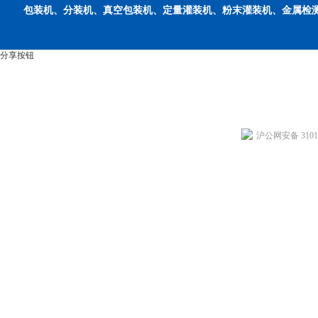
包装机、分装机、真空包装机、定量灌装机、粉末灌装机、金属检
分享按钮
沪公网安备 31011