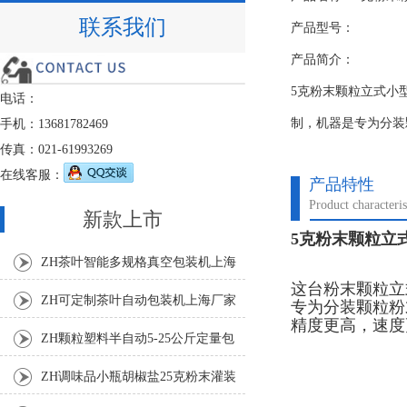
联系我们
产品型号：
产品简介：
5克粉末颗粒立式小
电话：
制，机器是专为分装
手机：13681782469
传真：021-61993269
在线客服：
产品特性
Product characteris
新款上市
5克粉末颗粒立
ZH茶叶智能多规格真空包装机上海
这台粉末颗粒立
厂家
ZH可定制茶叶自动包装机上海厂家
专为分装颗粒粉
精度更高，速度
ZH颗粒塑料半自动5-25公斤定量包
装机
ZH调味品小瓶胡椒盐25克粉末灌装