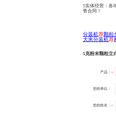
5实体经营：各
售合同！
分装机
荐
颗粒
大米分装机
荐
5克粉末颗粒立
产品：
您的单位：
您的姓名：