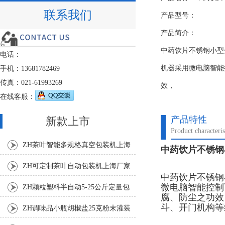
联系我们
产品型号：
产品简介：
中药饮片不锈钢小型
电话：
机器采用微电脑智能
手机：13681782469
传真：021-61993269
效，
在线客服：
产品特性
新款上市
Product characteris
ZH茶叶智能多规格真空包装机上海
中药饮片不锈钢
厂家
ZH可定制茶叶自动包装机上海厂家
中药饮片不锈钢
微电脑智能控制
ZH颗粒塑料半自动5-25公斤定量包
腐、防尘之功效
装机
斗、开门机构等
ZH调味品小瓶胡椒盐25克粉末灌装