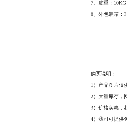
7、皮重：10KG
8、外包装箱：38
购买说明：
1）产品图片仅
2）大量库存，
3）价格实惠，
4）我司可提供