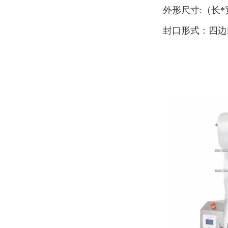
外形尺寸:（长*宽
封口形式：四边