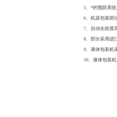
5、*的预防系
6、机器包装部
7、自动化程度
8、部分采用进
9、液体包装机
10、液体包装