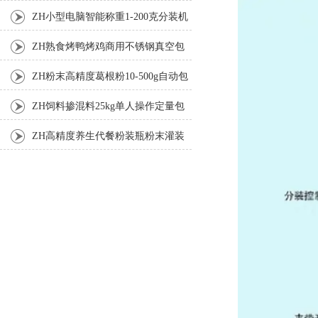
机厂家
ZH小型电脑智能称重1-200克分装机
ZH熟食烤鸭烤鸡商用不锈钢真空包
装机
ZH粉末高精度葛根粉10-500g自动包
装机
ZH饲料掺混料25kg单人操作定量包
装机
ZH高精度养生代餐粉装瓶粉末灌装
机生产线