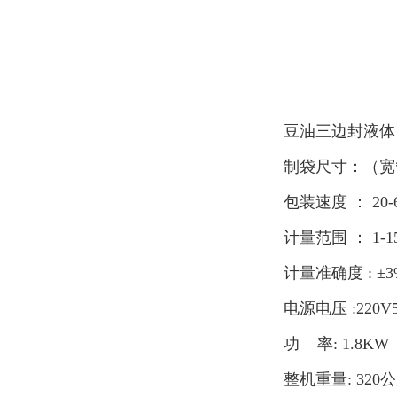
豆油三边封液体
制袋尺寸：（宽*长
包装速度 ： 20-6
计量范围 ： 1-1
计量准确度 : ±3
电源电压 :220V
功 率: 1.8KW（
整机重量: 320