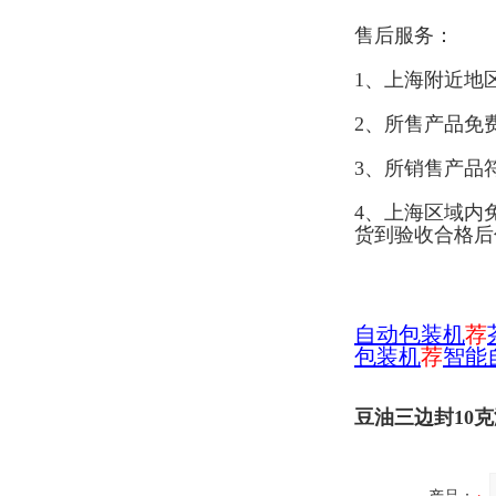
售后服务：
1、上海附近地
2、所售产品免
3、所销售产品
4、上海区域内
货到验收合格后
自
动包装机
荐
包装机
荐
智能
豆油三边封10