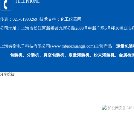
TELEPHONE
传真：021-61993269 技术支持：
化工仪器网
公司地址：上海市松江区新桥镇九新公路2888号申新广场5号楼10楼EFG
上海铸衡电子科技有限公司(www.mbaozhuangji.com)主营产品：
定量包装
包装机、分装机、真空包装机、定量灌装机、粉末灌装机、金属检
分享按钮
沪公网安备 31011