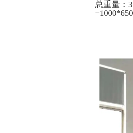
总重量：3
=1000*6