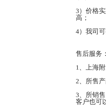
3）价格
高；
4）我司
售后服务
1、上海附
2、所售
3、所销
客户也可