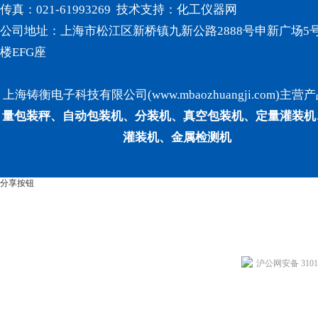
传真：021-61993269 技术支持：
化工仪器网
公司地址：上海市松江区新桥镇九新公路2888号申新广场5号
楼EFG座
上海铸衡电子科技有限公司(www.mbaozhuangji.com)主营
量包装秤、自动包装机、分装机、真空包装机、定量灌装机
灌装机、金属检测机
分享按钮
沪公网安备 31011