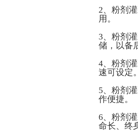
2、粉剂
用。
3、粉剂
储，以备
4、粉剂
速可设定
5、粉剂
作便捷。
6、粉剂
命长、终