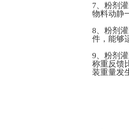
7、粉剂
物料动静
8、粉剂
件，能够
9、粉剂
称重反馈
装重量发