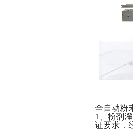
全自动粉
1、粉剂
证要求，