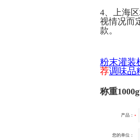
4、上海
视情况而定
款。
粉末灌装
荐
调味品
称重100
产品：
您的单位：