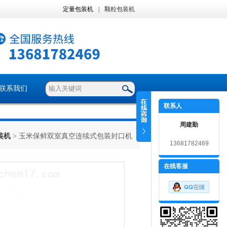
定量包装机
|
颗粒包装机
联系我们
联系人
周建勤
装机
> 玉米保鲜双室真空连续式包装封口机
13681782469
在线客服