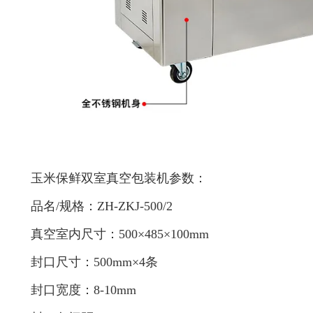
玉米保鲜双室真空包装机参数：
品名/规格：ZH-ZKJ-500/2
真空室内尺寸：500×485×100mm
封口尺寸：500mm×4条
封口宽度：8-10mm