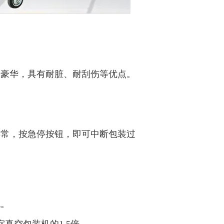
、豪华，具有耐脏、耐刮伤等优点。
异常，按急停按钮，即可中断包装过
机。