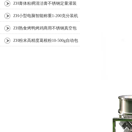
ZH膏体粘稠清洁膏不锈钢定量灌装
机厂家
ZH小型电脑智能称重1-200克分装机
ZH熟食烤鸭烤鸡商用不锈钢真空包
装机
ZH粉末高精度葛根粉10-500g自动包
装机