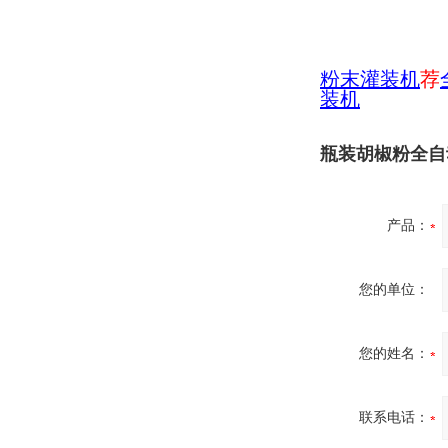
粉末灌装机
荐
装机
瓶装胡椒粉全自动
产品：
您的单位：
您的姓名：
联系电话：