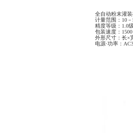
全自动粉末灌装
计量范围：10－
精度等级：1.0
包装速度：1500
外形尺寸：长×宽×
电源·功率：AC38