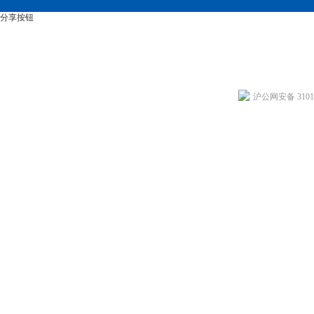
分享按钮
沪公网安备 31011