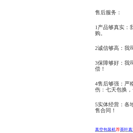
售后服务：
1产品够真实：
购。
2诚信够高：我
3保障够好：我
偿！
4售后够强：严
伤：七天包换，
5实体经营：各
售合同！
真空包装机
荐
茶叶真