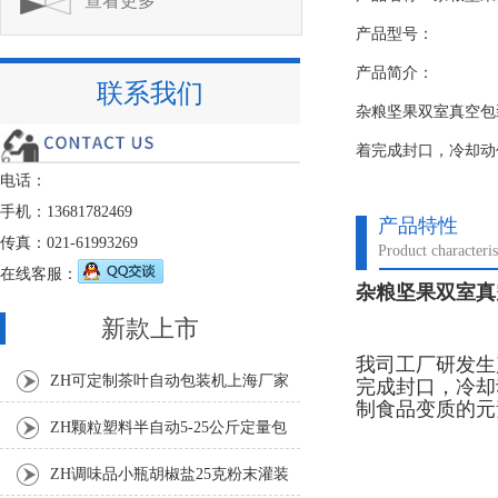
查看更多
产品型号：
产品简介：
联系我们
杂粮坚果双室真空包
着完成封口，冷却动
电话：
手机：13681782469
产品特性
传真：021-61993269
Product characteris
在线客服：
杂粮坚果双室真
新款上市
我司工厂研发生
ZH可定制茶叶自动包装机上海厂家
完成封口，冷却
制食品变质的元
ZH颗粒塑料半自动5-25公斤定量包
装机
ZH调味品小瓶胡椒盐25克粉末灌装