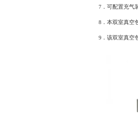
7．可配置充气
8．本双室真空
9．该双室真空