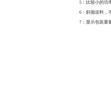
5：比较小的功
6：斜抛送料，
7：显示包装重