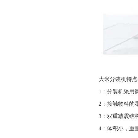
大米分装机特点
1：分装机采用
2：接触物料的
3：双重减震结
4：体积小，重