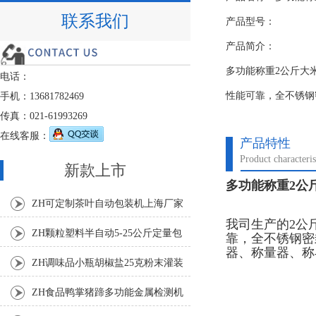
联系我们
产品型号：
产品简介：
多功能称重2公斤大
电话：
性能可靠，全不锈钢
手机：13681782469
传真：021-61993269
在线客服：
产品特性
Product characteris
新款上市
多功能称重2公
ZH可定制茶叶自动包装机上海厂家
我司生产的2公
ZH颗粒塑料半自动5-25公斤定量包
靠，全不锈钢密
器、称量器、称
装机
ZH调味品小瓶胡椒盐25克粉末灌装
机
ZH食品鸭掌猪蹄多功能金属检测机