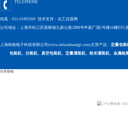
TELEPHONE
传真：021-61993269 技术支持：
化工仪器网
公司地址：上海市松江区新桥镇九新公路2888号申新广场5号楼10楼EFG
上海铸衡电子科技有限公司(www.mbaozhuangji.com)主营产品：
定量包装
包装机、分装机、真空包装机、定量灌装机、粉末灌装机、金属检
分享按钮
沪公网安备 31011