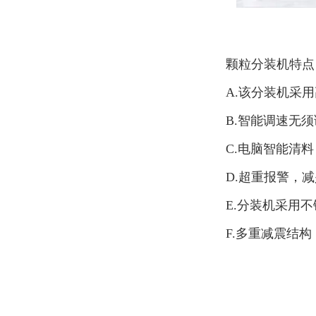
颗粒分装机特点
A.该分装机采
B.智能调速无
C.电脑智能清
D.超重报警，
E.分装机采用
F.多重减震结