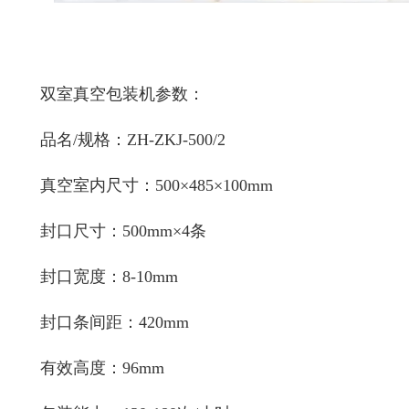
双室真空包装机参数：
品名/规格：ZH-ZKJ-500/2
真空室内尺寸：500×485×100mm
封口尺寸：500mm×4条
封口宽度：8-10mm
封口条间距：420mm
有效高度：96mm