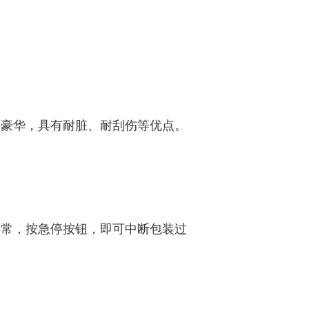
、豪华，具有耐脏、耐刮伤等优点。
异常，按急停按钮，即可中断包装过