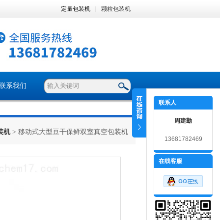
定量包装机
|
颗粒包装机
联系我们
联系人
周建勤
装机
> 移动式大型豆干保鲜双室真空包装机
13681782469
在线客服