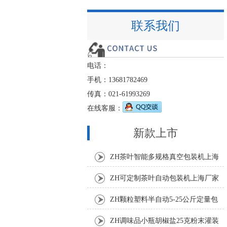
联系我们
电话：
手机：13681782469
传真：021-61993269
在线客服：
新款上市
ZH茶叶智能多规格真空包装机上海
厂家
ZH可定制茶叶自动包装机上海厂家
ZH颗粒塑料半自动5-25公斤定量包
装机
ZH调味品小瓶胡椒盐25克粉末灌装