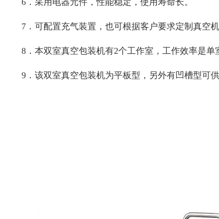
6．采用
电器元件，性能稳定，使用寿命长。
7．可配置充气装置，也可根据客户要求定制真空
8．本双室真空包装机有2个工作室，工作效率是单室
9．该双室真空包装机为平板型，另外有凹槽型可