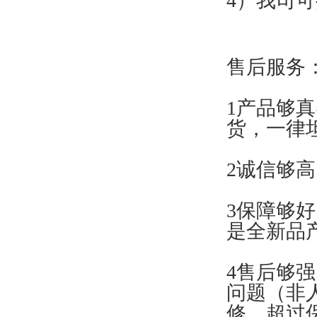
4）我司
售后服务
1产品够
货，一律
2诚信够
3保障够
是全新品
4售后够
问题（非
修，超过