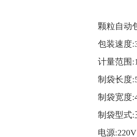
颗粒自动
包装速度:3
计量范围:1
制袋长度:5
制袋宽度:4
制袋型式
电源:220