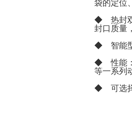
袋的定位
◆ 热封
封口质量
◆ 智能
◆ 性能
等一系列
◆ 可选