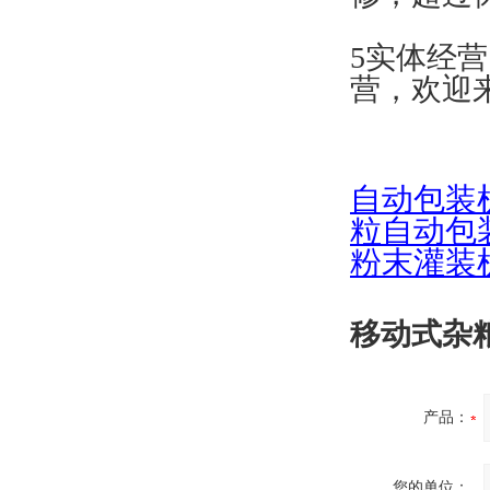
5实体经
营，欢迎
自
动包装
粒自动包
粉末灌装
移动式杂粮
产品：
您的单位：