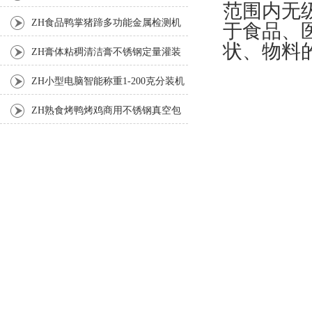
范围内无
机
ZH食品鸭掌猪蹄多功能金属检测机
于食品、
状、物料
ZH膏体粘稠清洁膏不锈钢定量灌装
机厂家
ZH小型电脑智能称重1-200克分装机
ZH熟食烤鸭烤鸡商用不锈钢真空包
装机