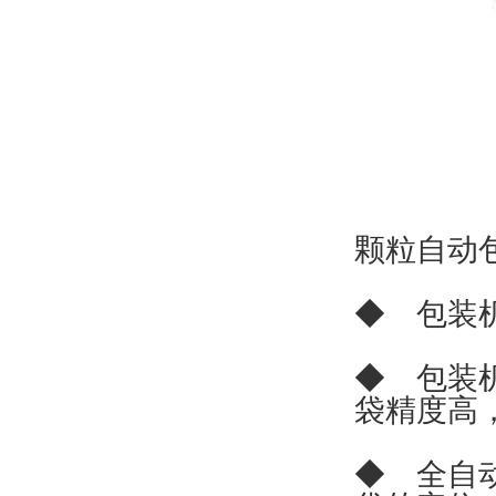
颗粒自动
◆ 包装
◆ 包装
袋精度高
◆ 全自