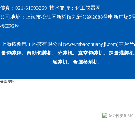
传真：021-61993269 技术支持：
化工仪器网
公司地址：上海市松江区新桥镇九新公路2888号申新广场5号
楼EFG座
上海铸衡电子科技有限公司(www.mbaozhuangji.com)主营
量包装秤、自动包装机、分装机、真空包装机、定量灌装机
灌装机、金属检测机
分享按钮
沪公网安备 31011