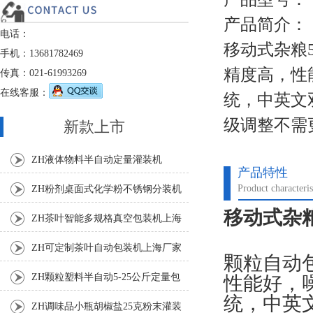
产品简介：
电话：
移动式杂粮
手机：13681782469
精度高，性
传真：021-61993269
在线客服：
统，中英文
级调整不需
新款上市
ZH液体物料半自动定量灌装机
产品特性
Product characteris
ZH粉剂桌面式化学粉不锈钢分装机
移动式杂粮
ZH茶叶智能多规格真空包装机上海
厂家
ZH可定制茶叶自动包装机上海厂家
颗粒自动
ZH颗粒塑料半自动5-25公斤定量包
性能好，
统，中英
装机
ZH调味品小瓶胡椒盐25克粉末灌装