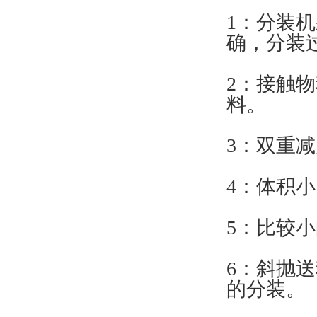
1：分装
确，分装
2：接触
料。
3：双重
4：体积
5：比较
6：斜抛
的分装。