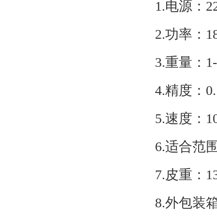
1.电源：22
2.功率：1
3.重量：1-
4.精度：
5.速度：
6.适合
7.皮重：1
8.外包装箱：