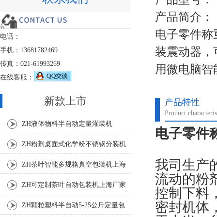
产品简介：
电子零件称
电话：
装震动器，
手机：13681782469
传真：021-61993269
用微电脑智
在线客服：
新款上市
产品特性
Product characteris
ZH液体物料半自动定量灌装机
电子零件
ZH粉剂桌面式化学粉不锈钢分装机
我司生产
ZH茶叶智能多规格真空包装机上海
流动的粉
厂家
ZH可定制茶叶自动包装机上海厂家
控制下料
密封机体
ZH颗粒塑料半自动5-25公斤定量包