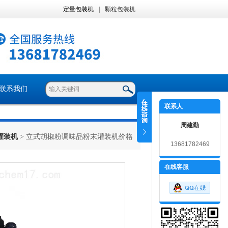
定量包装机
|
颗粒包装机
联系我们
联系人
周建勤
灌装机
> 立式胡椒粉调味品粉末灌装机价格
13681782469
在线客服