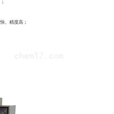
便；
度快、精度高；