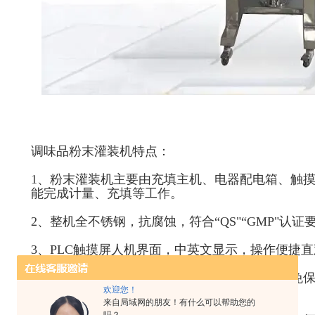
调味品粉末灌装机特点：
1、粉末灌装机主要由充填主机、电器配电箱、触摸
能完成计量、充填等工作。
2、整机全不锈钢，抗腐蚀，符合“QS"“GMP"认证
3、PLC触摸屏人机界面，中英文显示，操作便捷
4、充填采用伺服电机驱动，搅拌采用中国台湾免
高；
欢迎您！
来自局域网的朋友！有什么可以帮助您的