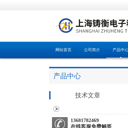
网站首页
公司简介
产品中
产品中心
技术文章
13681782469
在线客服免费解答