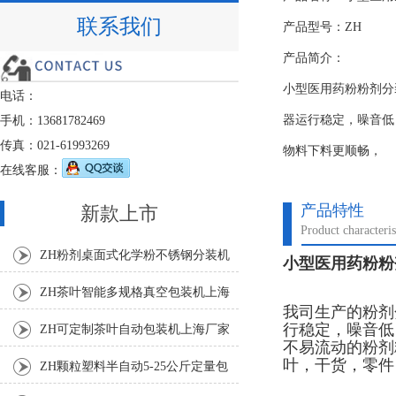
联系我们
产品型号：ZH
产品简介：
小型医用药粉粉剂分
电话：
器运行稳定，噪音低
手机：13681782469
传真：021-61993269
物料下料更顺畅，
在线客服：
产品特性
新款上市
Product characteris
ZH粉剂桌面式化学粉不锈钢分装机
小型医用药粉粉
ZH茶叶智能多规格真空包装机上海
我司生产的粉剂
厂家
行稳定，噪音低
ZH可定制茶叶自动包装机上海厂家
不易流动的粉剂
叶，干货，零件
ZH颗粒塑料半自动5-25公斤定量包