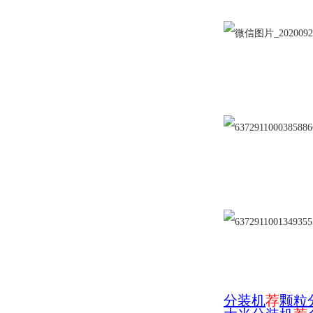
分装机
荐
颗粒