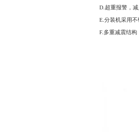
D.超重报警，
E.分装机采用
F.多重减震结