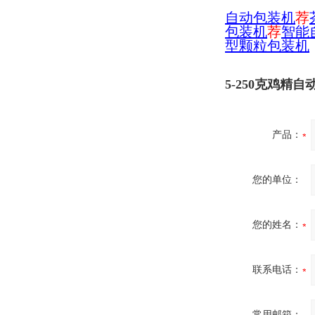
自
动包装机
荐
包装机
荐
智能
型颗粒包装机
5-250克鸡精
产品：
您的单位：
您的姓名：
联系电话：
常用邮箱：