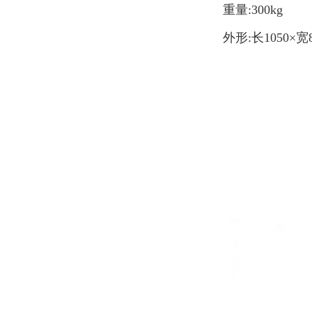
重量:300kg
外形:长1050×宽8