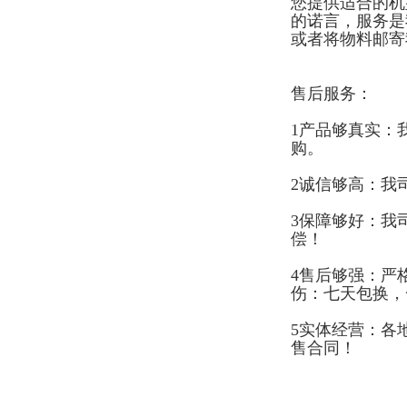
您提供适合的机
的诺言，服务是
或者将物料邮寄
售后服务：
1产品够真实：
购。
2诚信够高：我
3保障够好：我
偿！
4售后够强：严
伤：七天包换，
5实体经营：各
售合同！