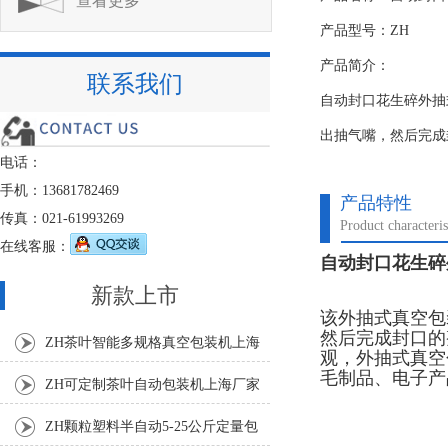
查看更多
产品型号：ZH
产品简介：
联系我们
自动封口花生碎外抽
出抽气嘴，然后完成
电话：
手机：13681782469
产品特性
传真：021-61993269
Product characteris
在线客服：
自动封口花生碎
新款上市
该外抽式真空包
然后完成封口的
ZH茶叶智能多规格真空包装机上海
观，外抽式真空
毛制品、电子产
厂家
ZH可定制茶叶自动包装机上海厂家
ZH颗粒塑料半自动5-25公斤定量包