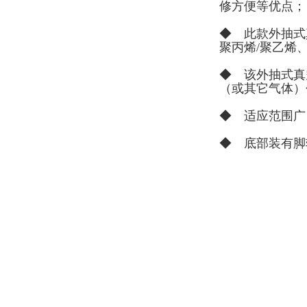
修方便等优点；
◆ 此款外抽式
聚丙烯/聚乙烯
◆ 该外抽式真
（或其它气体）
◆ 适应范围广
◆ 底部装有脚