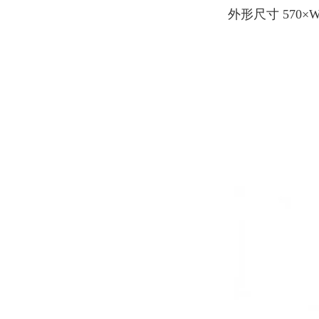
外形尺寸 570×W4