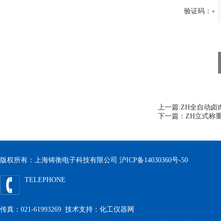
验证码：
上一篇:
ZH全自动卤
下一篇：
ZH立式称
版权所有：上海铸衡电子科技有限公司
沪ICP备14030360号-50
TELEPHONE
传真：021-61993269 技术支持：
化工仪器网