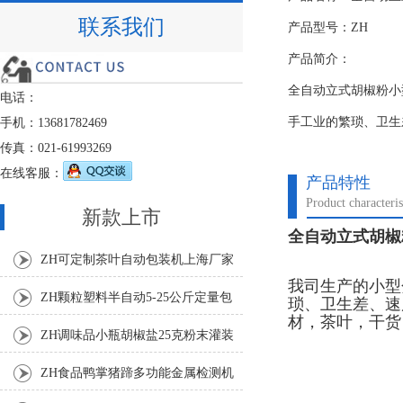
联系我们
产品型号：ZH
产品简介：
全自动立式胡椒粉小
电话：
手工业的繁琐、卫生
手机：13681782469
传真：021-61993269
在线客服：
产品特性
Product characteris
新款上市
全自动立式胡椒
ZH可定制茶叶自动包装机上海厂家
我司生产的小型
ZH颗粒塑料半自动5-25公斤定量包
琐、卫生差、速
材，茶叶，干货
装机
ZH调味品小瓶胡椒盐25克粉末灌装
机
ZH食品鸭掌猪蹄多功能金属检测机