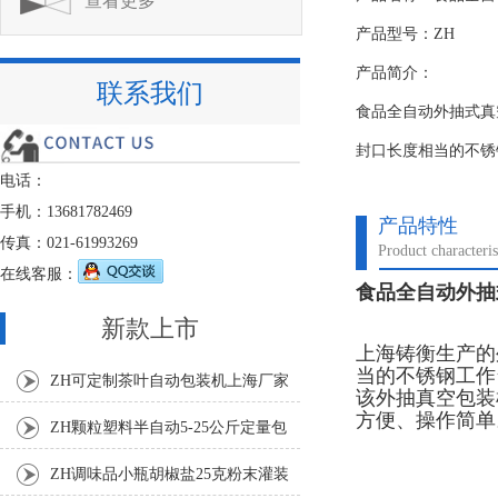
查看更多
产品型号：ZH
产品简介：
联系我们
食品全自动外抽式真
封口长度相当的不锈
电话：
手机：13681782469
产品特性
传真：021-61993269
Product characteris
在线客服：
食品全自动外抽
新款上市
上海铸衡生产的
当的不锈钢工作
ZH可定制茶叶自动包装机上海厂家
该外抽真空包装
方便、操作简单
ZH颗粒塑料半自动5-25公斤定量包
装机
ZH调味品小瓶胡椒盐25克粉末灌装