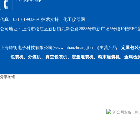
TELEPHONE
传真：021-61993269 技术支持：
化工仪器网
公司地址：上海市松江区新桥镇九新公路2888号申新广场5号楼10楼EFG
上海铸衡电子科技有限公司(www.mbaozhuangji.com)主营产品：
定量包装
包装机、分装机、真空包装机、定量灌装机、粉末灌装机、金属检
分享按钮
沪公网安备 31011