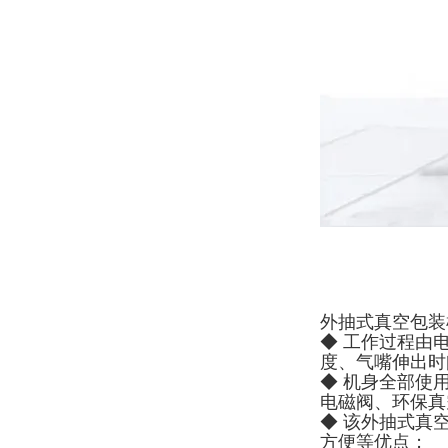
外抽式真空包装
◆ 工作过程由
度、气嘴伸出时
◆ 机身全部使
电磁阀、环保真
◆ 该外抽式真
方便等优点；