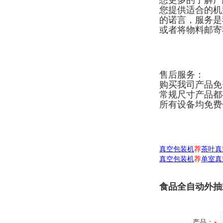
想更多的了解产
您提供适合的机
的诺言，服务是
或者将物料邮寄
售后服务：
购买我司产品免
常规尺寸产品都
所有设备均免费
真空包装机
荐
茶叶真
真空包装机
荐
单室真
食品全自动外抽
产品：