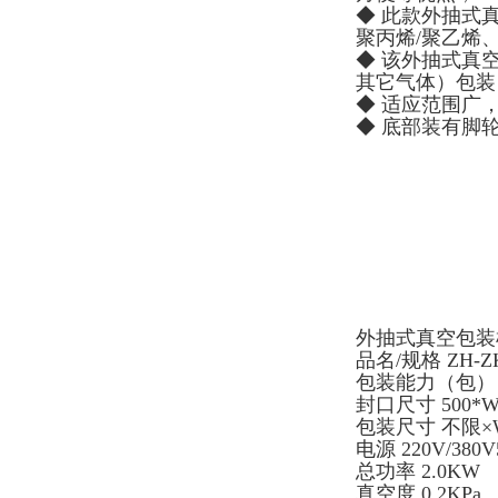
◆ 此款外抽式
聚丙烯/聚乙烯
◆ 该外抽式真
其它气体）包装
◆ 适应范围广
◆ 底部装有脚
外抽式真空包装
品名/规格 ZH-ZK
包装能力（包） 
封口尺寸 500*W
包装尺寸 不限×W
电源 220V/380V
总功率 2.0KW
真空度 0.2KPa