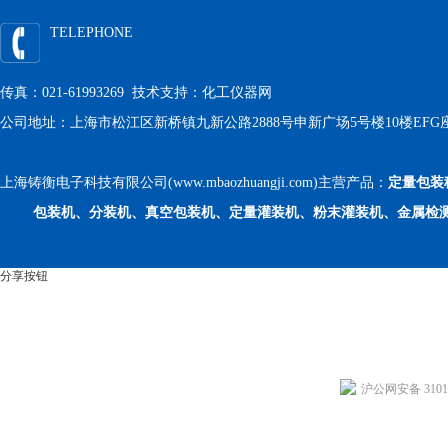
TELEPHONE
传真：021-61993269 技术支持：
化工仪器网
公司地址：上海市松江区新桥镇九新公路2888号申新广场5号楼10楼EFG
上海铸衡电子科技有限公司(www.mbaozhuangji.com)主营产品：
定量包装
包装机、分装机、真空包装机、定量灌装机、粉末灌装机、金属检
分享按钮
沪公网安备 31011