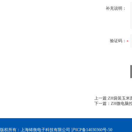
补充说明：
验证码：
上一篇:
ZH袋装玉米
下一篇：
ZH微电脑
版权所有：上海铸衡电子科技有限公司
沪ICP备14030360号-50