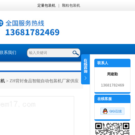
定量包装机
|
颗粒包装机
联系我们
联系人
周建勤
装机
> ZH背封食品智能自动包装机厂家供应
13681782469
在线客服