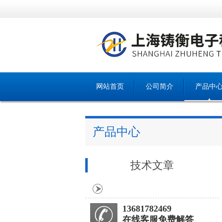
网站首页
公司简介
产品中
产品中心
技术文章
13681782469
在线客服免费解答