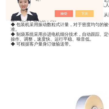
◆ 能自动完成制袋、计量、充填、封合、切断、
吗？
◆ 包装机采用可编程器控制，并设有中英文字体,
单，调整方便，自动化程度高。
◆ 包装机采用智能型温控仪控制横、纵封温度，
整、精美，包装效率高。
◆ 包装机采用振动数粒式计量，对于密度均匀的
准。
◆ 制袋系统采用步进电机细分技术，自动跟踪、
操作、调整，速度快、运行平稳、噪音低。
◆ 可根据客户量身订做输送带。