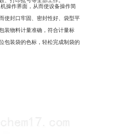
记数、打印批号等全部工作。
人机操作界面，从而使设备操作简
从而使封口牢固、密封性好、袋型平
被包装物料计量准确，符合计量标
定位包装袋的色标，轻松完成制袋的