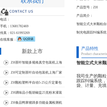
联系我们
产品型号：ZH
产品简介：
电话：
智能立式大米颗粒自
手机：13681782469
制光电跟踪纠编系统
传真：021-61993269
在线客服：
产品特性
新款上市
Product characteris
智能立式大米颗
ZH茶叶智能多规格真空包装机上海
厂家
ZH可定制茶叶自动包装机上海厂家
我司生产的颗粒
跟踪纠编系统，
ZH颗粒塑料半自动5-25公斤定量包
袋、计量、充填
装机
ZH调味品小瓶胡椒盐25克粉末灌装
机
ZH食品鸭掌猪蹄多功能金属检测机