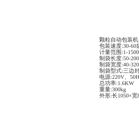
颗粒自动包装机
包装速度:30-60
计量范围:1-150
制袋长度:50-20
制袋宽度:40-32
制袋型式:三边
电源:220V、50
总功率:1.6KW
重量:300kg
外形:长1050×宽8