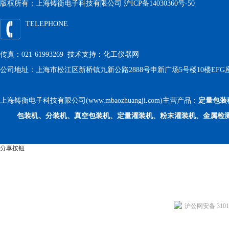
版权所有：上海铸衡电子科技有限公司
沪ICP备14030360号-50
TELEPHONE
传真：021-61993269 技术支持：
化工仪器网
公司地址：上海市松江区新桥镇九新公路2888号申新广场5号楼10楼EFG
上海铸衡电子科技有限公司(www.mbaozhuangji.com)主营产品：
定量包装
包装机、分装机、真空包装机、定量灌装机、粉末灌装机、金属检
分享按钮
沪公网安备 31011