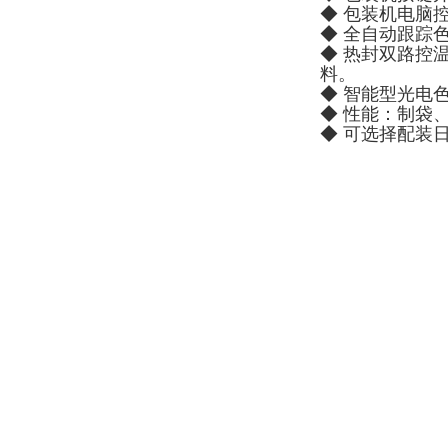
◆ 包装机电脑
◆ 全自动跟踪
◆ 热封双路控
料。
◆ 智能型光电
◆ 性能：制袋
◆ 可选择配装