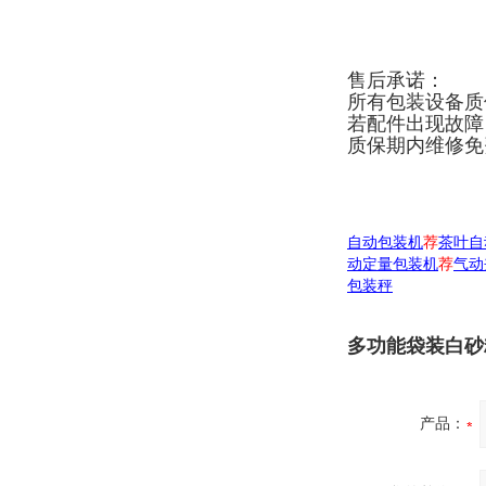
售后承诺：
所有包装设备质
若配件出现故障
质保期内维修免
自动包装机
荐
茶叶自
动定量包装机
荐
气动
包装秤
多功能袋装白砂
产品：