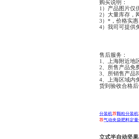
购买说明：
1）产品图片仅
2）大量库存，
3）*，价格实
4）我司可提供
售后服务：
1、上海附近地
2、所售产品免
3、所销售产品
4、上海区域内
货到验收合格后
分装机
荐
颗粒分装机
荐
气动夹袋肥料定量
立式半自动坚果花