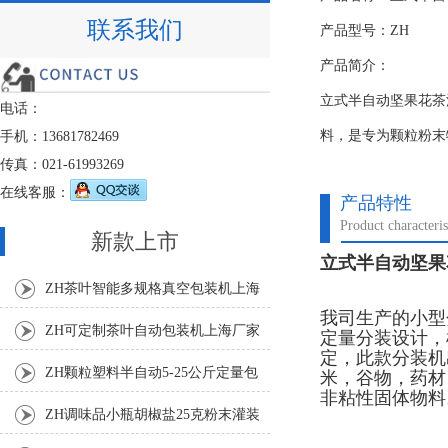
联系我们
产品型号：ZH
产品简介：
立式半自动坚果花茶
电话：
料，是专为颗粒粉末
手机：13681782469
传真：021-61993269
在线客服：
产品特性
Product characteris
新款上市
立式半自动坚果花
ZH茶叶智能多规格真空包装机上海
我司生产的小型
厂家
ZH可定制茶叶自动包装机上海厂家
定量分装设计，
定，此款分装机
ZH颗粒塑料半自动5-25公斤定量包
米，谷物，药材
非粘性固体物
装机
ZH调味品小瓶胡椒盐25克粉末灌装