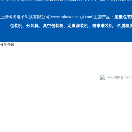
上海铸衡电子科技有限公司(www.mbaozhuangji.com)主营产品：
定量包装
包装机、分装机、真空包装机、定量灌装机、粉末灌装机、金属检
分享按钮
沪公网安备 31011