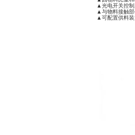
▲光电开关控制
▲与物料接触部
▲可配置供料装