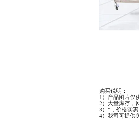
购买说明：
1）产品图片仅
2）大量库存，
3）*，价格实
4）我司可提供