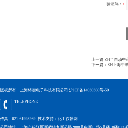
验证码：
上一篇:
ZH半自动中
下一篇：
ZH上海牛
版权所有：上海铸衡电子科技有限公司
沪ICP备14030360号-50
TELEPHONE
传真：021-61993269 技术支持：
化工仪器网
公司地址：上海市松江区新桥镇九新公路2888号申新广场5号楼10楼EFG