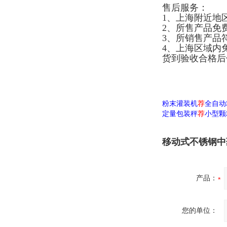
售后服务：
1、上海附近地
2、所售产品免
3、所销售产品
4、上海区域内
货到验收合格后
粉末灌装机
荐
全自动
定量包装秤
荐
小型颗
移动式不锈钢中
产品：
您的单位：