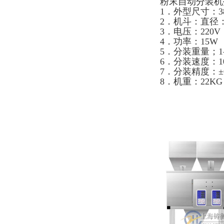
粉末自动分装机
1．外型尺寸：38*
2．机斗：直径：1
3．电压：220V
4．功率：15W
5．分装重量；1-
6．分装速度：1
7．分装精度：±0
8．机重：22KG