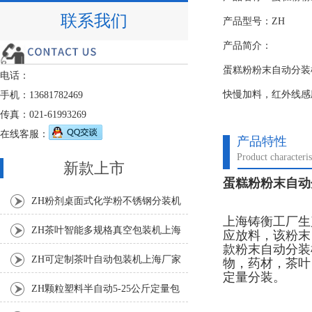
联系我们
产品型号：ZH
产品简介：
蛋糕粉粉末自动分装
电话：
快慢加料，红外线感
手机：13681782469
传真：021-61993269
在线客服：
产品特性
Product characteris
新款上市
蛋糕粉粉末自动分
ZH粉剂桌面式化学粉不锈钢分装机
上海铸衡工厂生
ZH茶叶智能多规格真空包装机上海
应放料，该粉末
款粉末自动分装
厂家
ZH可定制茶叶自动包装机上海厂家
物，药材，茶叶
定量分装。
ZH颗粒塑料半自动5-25公斤定量包