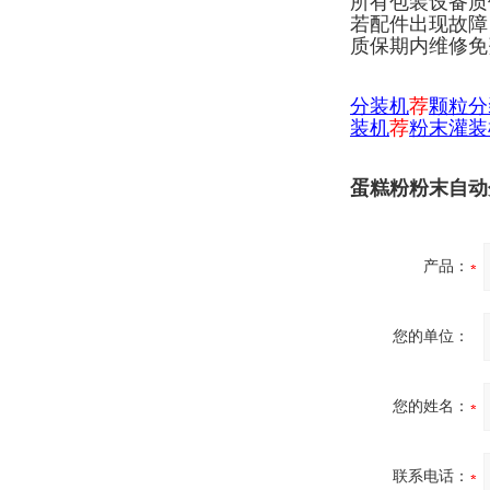
所有包装设备质
若配件出现故障
质保期内维修免
分
装机
荐
颗粒分
装机
荐
粉末灌装
蛋糕粉粉末自动分
产品：
您的单位：
您的姓名：
联系电话：