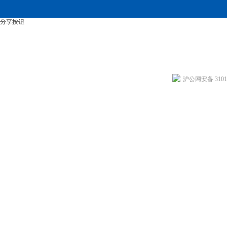
分享按钮
沪公网安备 31011